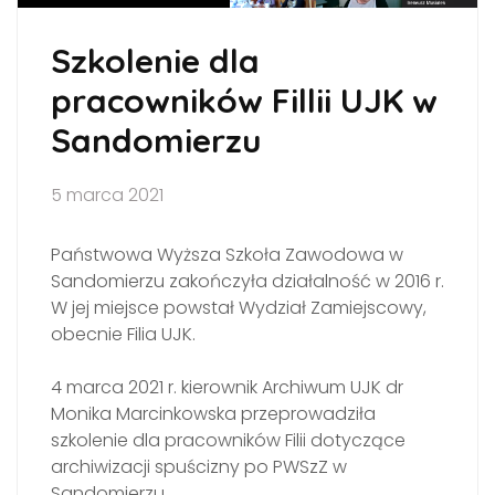
Szkolenie dla
pracowników Fillii UJK w
Sandomierzu
5 marca 2021
Państwowa Wyższa Szkoła Zawodowa w
Sandomierzu zakończyła działalność w 2016 r.
W jej miejsce powstał Wydział Zamiejscowy,
obecnie Filia UJK.
4 marca 2021 r. kierownik Archiwum UJK dr
Monika Marcinkowska przeprowadziła
szkolenie dla pracowników Filii dotyczące
archiwizacji spuścizny po PWSzZ w
Sandomierzu.