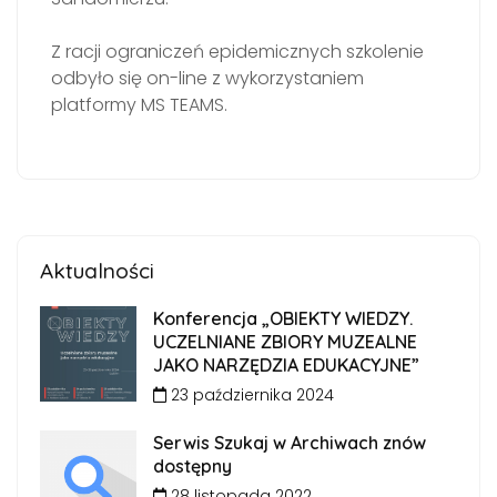
Z racji ograniczeń epidemicznych szkolenie
odbyło się on-line z wykorzystaniem
platformy MS TEAMS.
Aktualności
Konferencja „OBIEKTY WIEDZY.
UCZELNIANE ZBIORY MUZEALNE
JAKO NARZĘDZIA EDUKACYJNE”
23 października 2024
Serwis Szukaj w Archiwach znów
dostępny
28 listopada 2022