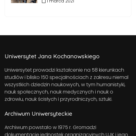
1 marca 2021
Uniwersytet Jana Kochanowskiego
Uniwersytet prowadzi kształcenie na 58 kierunkach
studiów i blisko 150 specjalnościach z zakresu niemal
wszystkich dziedzin naukowych, w tym humanistyki,
nauk społecznych, nauk medycznych i nauk o
zdrowiu, nauk ścisłych i przyrodniczych, sztuki.
Archiwum Uniwersyteckie
Archiwum powstało w 1975 r. Gromadzi
dokumentację jednostek organizacyjnych UJK i jego