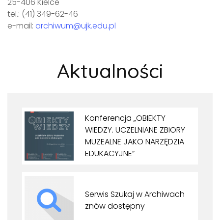
25-406 Kielce
tel.: (41) 349-62-46
e-mail:
archiwum@ujk.edu.pl
Aktualności
Konferencja „OBIEKTY
WIEDZY. UCZELNIANE ZBIORY
MUZEALNE JAKO NARZĘDZIA
EDUKACYJNE”
Serwis Szukaj w Archiwach
znów dostępny