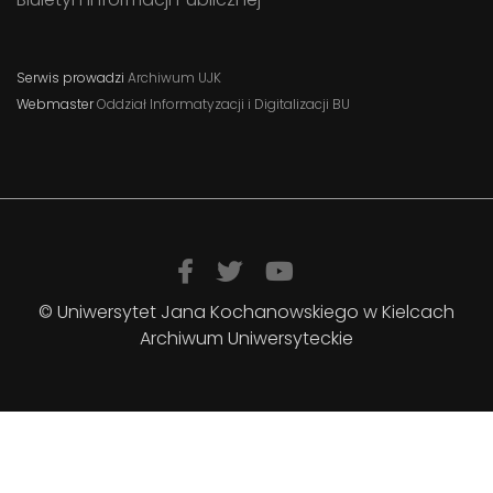
Serwis prowadzi
Archiwum UJK
Webmaster
Oddział Informatyzacji i Digitalizacji BU
© Uniwersytet Jana Kochanowskiego w Kielcach
Archiwum Uniwersyteckie