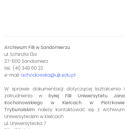
Archiwum Filii w Sandomierzu
ul. Schinzla 13a
27-600 Sandomierz
tel.: (41) 349 60 22
e-mail:
achodowska@ujk.edu.pl
W sprawie dokumentacji dotyczącej kształcenia i
zatrudnienia w
byłej Filii Uniwersytetu Jana
Kochanowskiego w Kielcach w Piotrkowie
Trybunalskim
należy kontaktować się z Archiwum
Uniwersyteckim w Kielcach
ul. Uniwersytecka 7