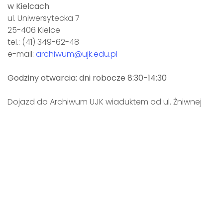
w Kielcach
ul. Uniwersytecka 7
25-406 Kielce
tel.: (41) 349-62-48
e-mail:
archiwum@ujk.edu.pl
Godziny otwarcia: dni robocze 8:30-14:30
Dojazd do Archiwum UJK wiaduktem od ul. Żniwnej