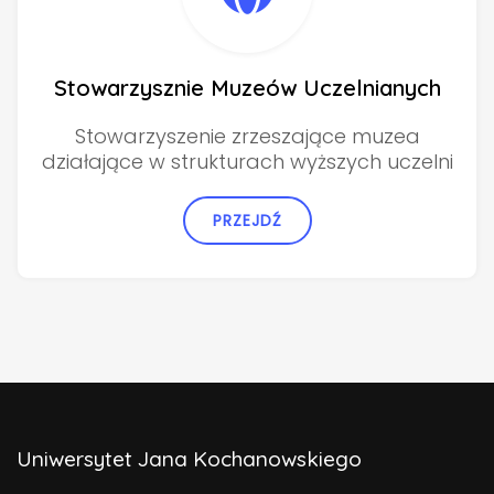
Stowarzysznie Muzeów Uczelnianych
Stowarzyszenie zrzeszające muzea
działające w strukturach wyższych uczelni
PRZEJDŹ
Uniwersytet Jana Kochanowskiego