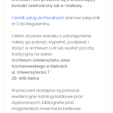
kontakt telefoniczny lub e-mailowy.
Cennik usług archiwalnych
stanowi załącznik
nr 2 do Regulaminu.
Celem złożenia wniosku o udostępnienie
należy go pobrać, wypełnić, podpisać i
złożyć w Archiwum UJK lub wysłać pocztą
tradycyjną na adres:
Archiwum Uniwersytetu Jana
Kochanowskiego w Kielcach
ul. Uniwersytecka 7
25-406 Kielce
W pracowni dostępne są pomoce
ewidencyjne: katalogi kartkowe prac
dyplomowych, bibliografie prac
magisterskich, inwentarze kartkowe