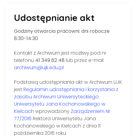
Udostępnianie akt
Godziny otwarcia pracowni: dni robocze
8:30-14:30
Kontakt z Archiwum jest możliwy pod nr
telefonu
41 349 62 48
lub przez e-mail
archiwum@ujk.edu.pl
Podstawą udostępniania akt w Archiwum UJK
jest
Regulamin udostępniania i korzystania z
zasobu Archiwum Uniwersyteckiego
Uniwersytetu Jana Kochanowskiego w
Kielcach
wprowadzony
Zarządzeniem Nr
77/2016
Rektora Uniwersytetu Jana
Kochanowskiego w Kielcach z dnia 11
października 2016 roku.