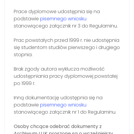
Prace dyplomowe udostępnia się na
podstawie
pisemnego wniosku
stanowiącego załącznik nr 3 do Regulaminu.
Prac powstałych przed 1999 r. nie udostępnia
się studentom studiów pierwszego i drugiego
stopnia.
Brak zgody autora wyklucza możliwość
udostępniania pracy dyplomowej powstałej
po 1999 r.
Inną dokumentację udostępnia się na
podstawie
pisemnego wniosku
stanowiącego załącznik nr 1 do Regulaminu.
Osoby chcące odebrać dokumenty z
Archiwum UJK proszone są o wcześniejszy