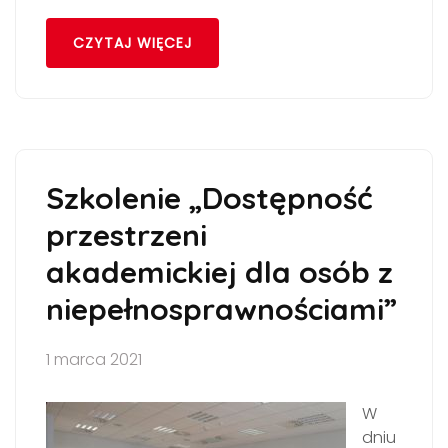
CZYTAJ WIĘCEJ
Szkolenie „Dostępność
przestrzeni
akademickiej dla osób z
niepełnosprawnościami”
1 marca 2021
W
dniu