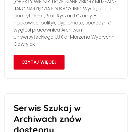
„OBIEKTY WIEDZY. UCZELNIANE ZBIORY MUZEALNE
JAKO NARZĘDZIA EDUKACYJNE”. Wystąpienie
pod tytułem: „Prof. Ryszard Czarny –
naukowiec, polityk, dyplomata, społecznik”
wygłosi pracownica Archiwum
Uniwersyteckiego UJK dr Marzena Wydrych-
Gawrylak
CZYTAJ WIĘCEJ
Serwis Szukaj w
Archiwach znów
dostępny