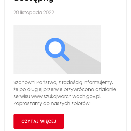
28 listopada 2022
Szanowni Państwo, z radością informujemy,
że po długiej przerwie przywrócono działanie
serwisu www.szukajwarchiwach.gov.pl.
Zapraszamy do naszych zbiorów!
CZYTAJ WIĘCEJ