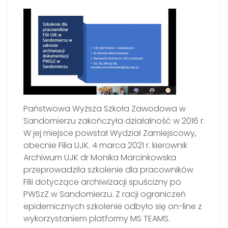
Państwowa Wyższa Szkoła Zawodowa w
Sandomierzu zakończyła działalność w 2016 r.
W jej miejsce powstał Wydział Zamiejscowy,
obecnie Filia UJK. 4 marca 2021 r. kierownik
Archiwum UJK dr Monika Marcinkowska
przeprowadziła szkolenie dla pracowników
Filii dotyczące archiwizacji spuścizny po
PWSzZ w Sandomierzu. Z racji ograniczeń
epidemicznych szkolenie odbyło się on-line z
wykorzystaniem platformy MS TEAMS.