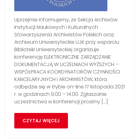
Uprzejmie informujemy, że Sekcja Archiwów
Instytucji Naukowych i Kulturalnych
Stowarzyszenia Archiwistów Polskich oraz
Archiwum Uniwersyteckie UJK przy wsparciu
Biblioteki Uniwersyteckiej organizuje
konferencję ELEKTRONICZNE ZARZĄDZANIE
DOKUMENTACJĄ W UCZELNIACH WYŻSZYCH –
WSPÓŁPRACA KOORDYNATORÓW CZYNNOŚCI
KANCELARYJNYCH I ARCHIWISTÓW, która
odbędzie się w trybie on-line 17 listopada 2021
r. w godzinach 9.00 – 14.00. Zgłaszanie
uczestnictwa w konferencji prosimy […]
CZYTAJ WIĘCEJ