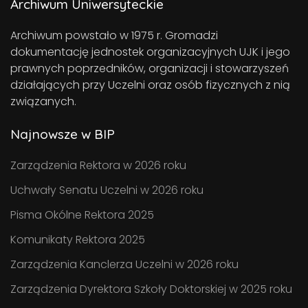
Archiwum Uniwersyteckie
Archiwum powstało w 1975 r. Gromadzi
dokumentację jednostek organizacyjnych UJK i jego
prawnych poprzedników, organizacji i stowarzyszeń
działających przy Uczelni oraz osób fizycznych z nią
związanych.
Najnowsze w BIP
Zarządzenia Rektora w 2026 roku
Uchwały Senatu Uczelni w 2026 roku
Pisma Okólne Rektora 2025
Komunikaty Rektora 2025
Zarządzenia Kanclerza Uczelni w 2026 roku
Zarządzenia Dyrektora Szkoły Doktorskiej w 2025 roku