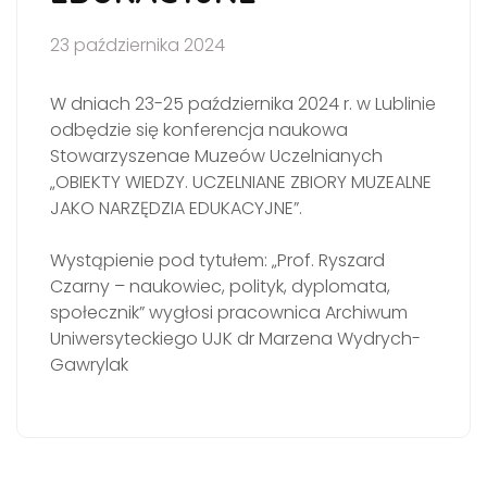
23 października 2024
W dniach 23-25 października 2024 r. w Lublinie
odbędzie się konferencja naukowa
Stowarzyszenae Muzeów Uczelnianych
„OBIEKTY WIEDZY. UCZELNIANE ZBIORY MUZEALNE
JAKO NARZĘDZIA EDUKACYJNE”.
Wystąpienie pod tytułem: „Prof. Ryszard
Czarny – naukowiec, polityk, dyplomata,
społecznik” wygłosi pracownica Archiwum
Uniwersyteckiego UJK dr Marzena Wydrych-
Gawrylak