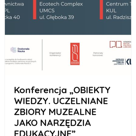
Konferencja „OBIEKTY
WIEDZY. UCZELNIANE
ZBIORY MUZEALNE
JAKO NARZĘDZIA
EDUKACYJNE”