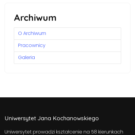
Archiwum
O Archiwum
Pracownicy
Galeria
Uniwersytet Jana Kochanowskiego
Uniwersytet prowadzi kształcenie na 58 kierunkach